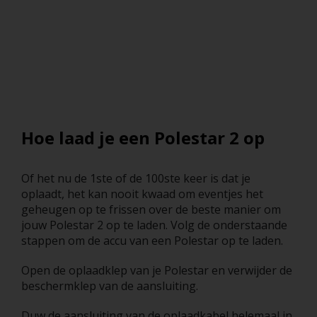
Hoe laad je een Polestar 2 op
Of het nu de 1ste of de 100ste keer is dat je
oplaadt, het kan nooit kwaad om eventjes het
geheugen op te frissen over de beste manier om
jouw Polestar 2 op te laden. Volg de onderstaande
stappen om de accu van een Polestar op te laden.
Open de oplaadklep van je Polestar en verwijder de
beschermklep van de aansluiting.
Duw de aansluiting van de oplaadkabel helemaal in