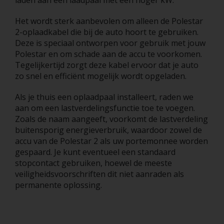
laden aan een laadpaal met een hoger kW.
Het wordt sterk aanbevolen om alleen de Polestar
2-oplaadkabel die bij de auto hoort te gebruiken.
Deze is speciaal ontworpen voor gebruik met jouw
Polestar en om schade aan de accu te voorkomen.
Tegelijkertijd zorgt deze kabel ervoor dat je auto
zo snel en efficiënt mogelijk wordt opgeladen.
Als je thuis een oplaadpaal installeert, raden we
aan om een lastverdelingsfunctie toe te voegen.
Zoals de naam aangeeft, voorkomt de lastverdeling
buitensporig energieverbruik, waardoor zowel de
accu van de Polestar 2 als uw portemonnee worden
gespaard. Je kunt eventueel een standaard
stopcontact gebruiken, hoewel de meeste
veiligheidsvoorschriften dit niet aanraden als
permanente oplossing.