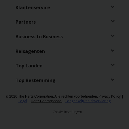
Klantenservice
Partners
Business to Business
Reisagenten
Top Landen
Top Bestemming
Privacy Policy
|
© 2026 The Hertz Corporation. Alle rechten voorbehouden.
Legal
|
|
Toegankelijkheidsverklaring
Hertz Gedragscode
Cookie-instellingen