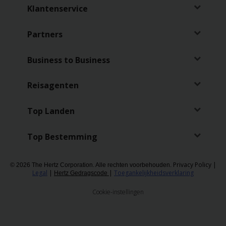
Klantenservice
Partners
Business to Business
Reisagenten
Top Landen
Top Bestemming
Privacy Policy
|
© 2026 The Hertz Corporation. Alle rechten voorbehouden.
Legal
|
|
Toegankelijkheidsverklaring
Hertz Gedragscode
Cookie-instellingen