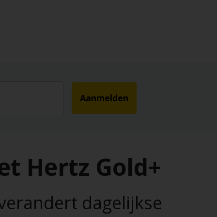
Aanmelden
et Hertz Gold+
verandert dagelijkse