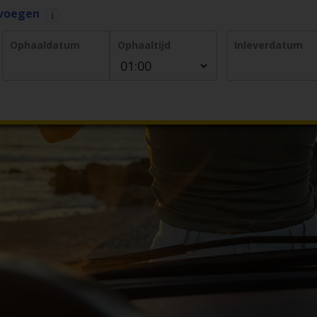
evoegen
Ophaaldatum
Ophaaltijd
Inleverdatum