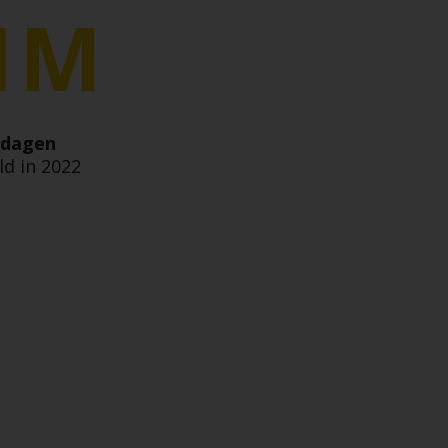
1M
 dagen
ld in 2022