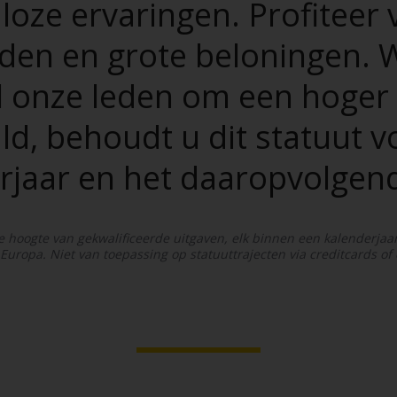
oze ervaringen. Profiteer 
ijden en grote beloningen.
 onze leden om een hoger 
d, behoudt u dit statuut vo
rjaar en het daaropvolgend
hoogte van gekwalificeerde uitgaven, elk binnen een kalenderjaar,
Europa. Niet van toepassing op statuuttrajecten via creditcards of