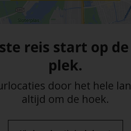
ste reis start op de
plek.
rlocaties door het hele land
altijd om de hoek.