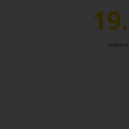
19
Leden w