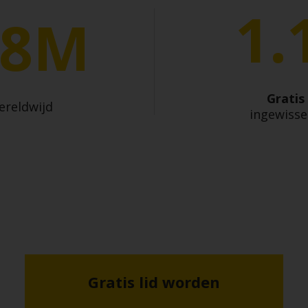
1.
.8M
Gratis
ereldwijd
ingewisse
Gratis lid worden