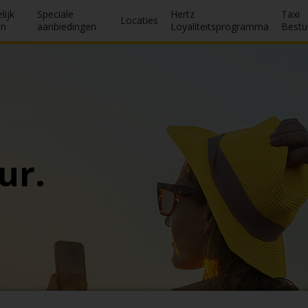
lijk
Speciale
Hertz
Taxi
Locaties
en
aanbiedingen
Loyaliteitsprogramma
Bestu
ur.