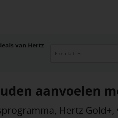
deals van Hertz
ouden aanvoelen m
itsprogramma, Hertz Gold+, 