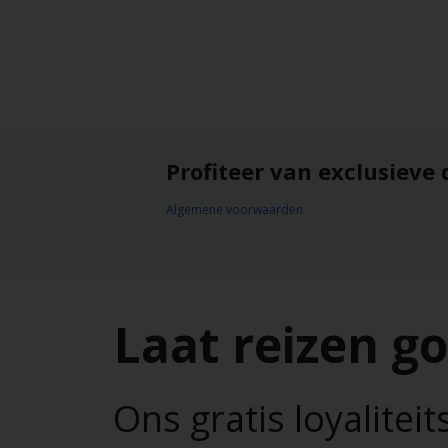
Profiteer van exclusieve 
Algemene voorwaarden
Laat reizen g
Ons gratis loyalite