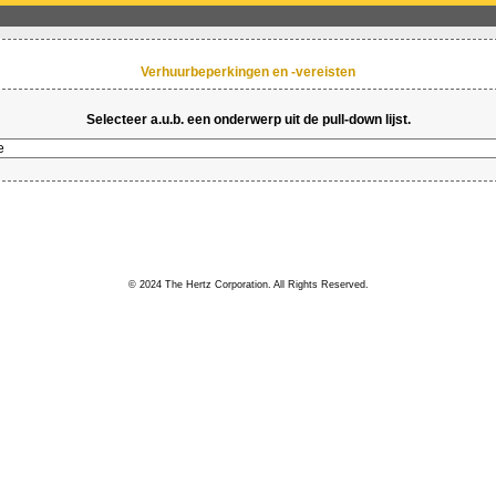
Verhuurbeperkingen en -vereisten
Selecteer a.u.b. een onderwerp uit de pull-down lijst.
© 2024 The Hertz Corporation. All Rights Reserved.