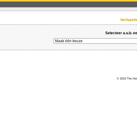
Verhuurbe
Selecteer a.u.b. ee
© 2024 The Hert