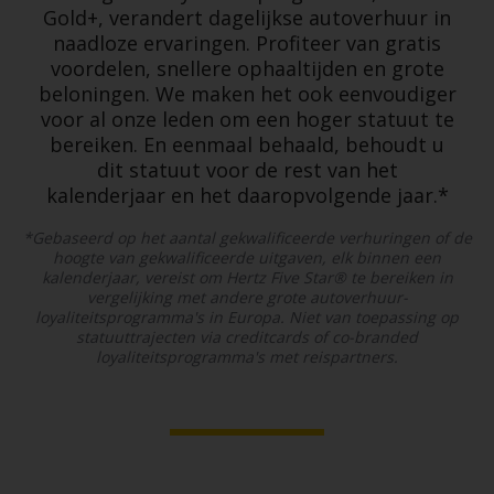
Gold+, verandert dagelijkse autoverhuur in
naadloze ervaringen. Profiteer van gratis
voordelen, snellere ophaaltijden en grote
beloningen. We maken het ook eenvoudiger
voor al onze leden om een hoger statuut te
bereiken. En eenmaal behaald, behoudt u
dit statuut voor de rest van het
kalenderjaar en het daaropvolgende jaar.*
*Gebaseerd op het aantal gekwalificeerde verhuringen of de
hoogte van gekwalificeerde uitgaven, elk binnen een
kalenderjaar, vereist om Hertz Five Star® te bereiken in
vergelijking met andere grote autoverhuur-
loyaliteitsprogramma's in Europa. Niet van toepassing op
statuuttrajecten via creditcards of co-branded
loyaliteitsprogramma's met reispartners.