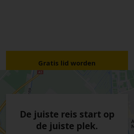
Gratis lid worden
De juiste reis start op
de juiste plek.