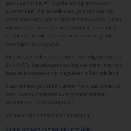
gratis aan bij het #1 loyaliteitsprogramma voor
1
autoverhuur
. Sla de balie over, ga direct naar de
Hertz parkeergarage en stap direct in je auto. Bij het
inleveren van de auto is het eenvoudig ‘drop and go’
en dat alles terwijl je punten verdient voor gratis
huurdagen en upgrades.
Kies uit luxe sedans, sportauto’s, volledig elektrische
EV’s, SUV’s, bestelwagens en nog veel meer, met vele
locaties in steden en op vliegvelden in het hele land.
Stap met een gerust hart achter het stuur, omdat wij
vóór jouw komst iedere auto grondig reinigen
volgens een 15-stappenproces.
Verander van omgeving en ga eropuit.
Sluit je vandaag nog aan bij Hertz Gold+