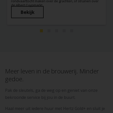
rondvaarttocht maken over de grachten, of struinen over
de Albert Cuypmarkt.
Bekijk
Meer leven in de brouwerij. Minder
gedoe.
Pak de sleutels, ga de weg op en geniet van onze
bekroonde service bij jou in de buurt.
Haal meer uit iedere huur met Hertz Gold+ en sluit je