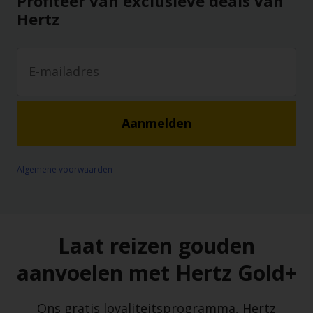
Profiteer van exclusieve deals van
Hertz
Aanmelden
Algemene voorwaarden
Laat reizen gouden
aanvoelen met Hertz Gold+
Ons gratis loyaliteitsprogramma, Hertz