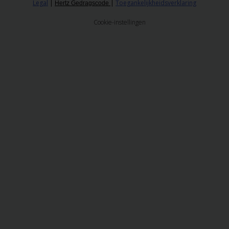
Legal
|
|
Toegankelijkheidsverklaring
Hertz Gedragscode
Cookie-instellingen