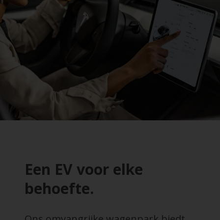
Een EV voor elke
behoefte.
Ons omvangrijke wagenpark biedt