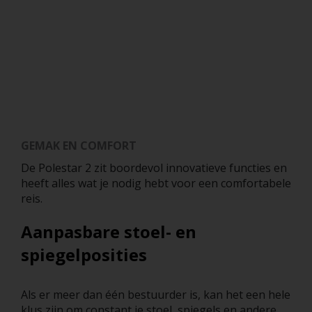
GEMAK EN COMFORT
De Polestar 2 zit boordevol innovatieve functies en
heeft alles wat je nodig hebt voor een comfortabele
reis.
Aanpasbare stoel- en
spiegelposities
Als er meer dan één bestuurder is, kan het een hele
klus zijn om constant je stoel, spiegels en andere