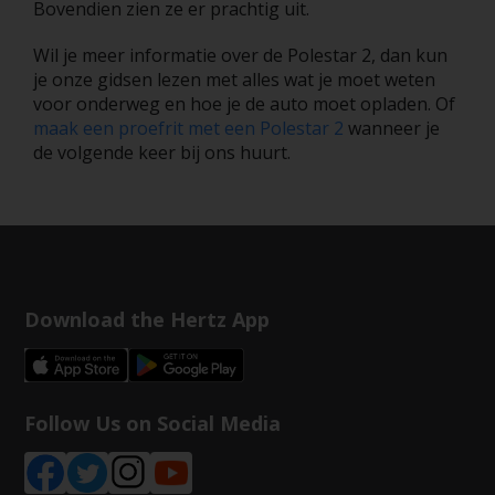
Bovendien zien ze er prachtig uit.
Wil je meer informatie over de Polestar 2, dan kun
je onze gidsen lezen met alles wat je moet weten
voor onderweg en hoe je de auto moet opladen. Of
maak een proefrit met een Polestar 2
wanneer je
de volgende keer bij ons huurt.
Download the Hertz App
Follow Us on Social Media