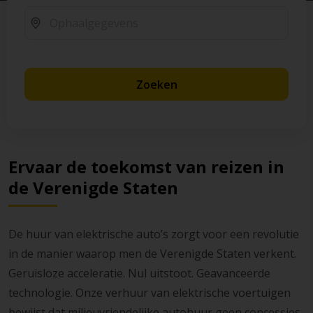
Zoeken
Ervaar de toekomst van reizen in
de Verenigde Staten
De huur van elektrische auto’s zorgt voor een revolutie
in de manier waarop men de Verenigde Staten verkent.
Geruisloze acceleratie. Nul uitstoot. Geavanceerde
technologie. Onze verhuur van elektrische voertuigen
bewijst dat milieuvriendelijke autohuur geen concessies