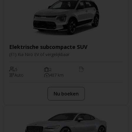
Elektrische subcompacte SUV
(E1) Kia Niro EV of vergelijkbaar
5
2
Auto
407 km
Nu boeken