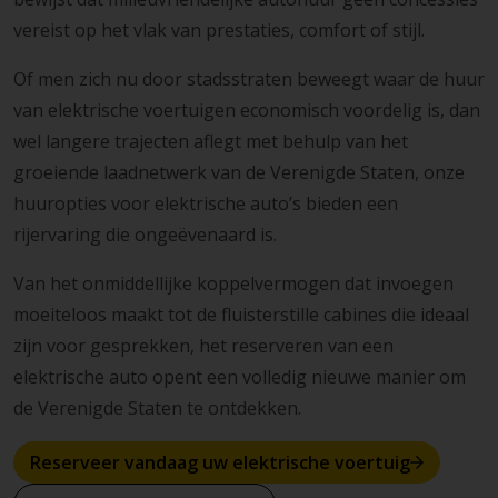
vereist op het vlak van prestaties, comfort of stijl.
Of men zich nu door stadsstraten beweegt waar de huur
van elektrische voertuigen economisch voordelig is, dan
wel langere trajecten aflegt met behulp van het
groeiende laadnetwerk van de Verenigde Staten, onze
huuropties voor elektrische auto’s bieden een
rijervaring die ongeëvenaard is.
Van het onmiddellijke koppelvermogen dat invoegen
moeiteloos maakt tot de fluisterstille cabines die ideaal
zijn voor gesprekken, het reserveren van een
elektrische auto opent een volledig nieuwe manier om
de Verenigde Staten te ontdekken.
Reserveer vandaag uw elektrische voertuig