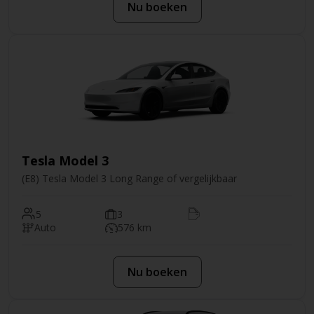
Nu boeken
Tesla Model 3
(E8) Tesla Model 3 Long Range of vergelijkbaar
5
3
Auto
576 km
Nu boeken