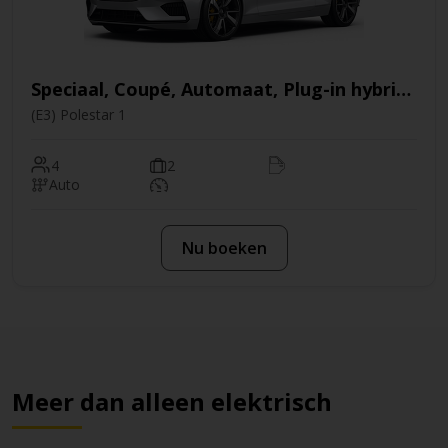
Speciaal, Coupé, Automaat, Plug-in hybride
(E3) Polestar 1
4
2
Auto
Nu boeken
Meer dan alleen elektrisch