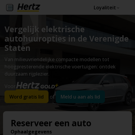
Loyaliteit
Vergelijk elektrische
autohuuropties in de Verenigde
Staten
Van milieuvriendelijke compacte modellen tot
hoogpresterende elektrische voertuigen: ontdek
duurzaam rijplezier.
Voor
Word gratis lid
of
Meld u aan als lid
Reserveer een auto
Ophaalgegevens