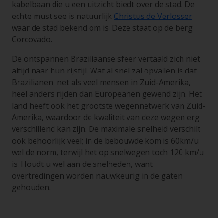
kabelbaan die u een uitzicht biedt over de stad. De
echte must see is natuurlijk
Christus de Verlosser
waar de stad bekend om is. Deze staat op de berg
Corcovado.
De ontspannen Braziliaanse sfeer vertaald zich niet
altijd naar hun rijstijl. Wat al snel zal opvallen is dat
Brazilianen, net als veel mensen in Zuid-Amerika,
heel anders rijden dan Europeanen gewend zijn. Het
land heeft ook het grootste wegennetwerk van Zuid-
Amerika, waardoor de kwaliteit van deze wegen erg
verschillend kan zijn. De maximale snelheid verschilt
ook behoorlijk veel; in de bebouwde kom is 60km/u
wel de norm, terwijl het op snelwegen toch 120 km/u
is. Houdt u wel aan de snelheden, want
overtredingen worden nauwkeurig in de gaten
gehouden.