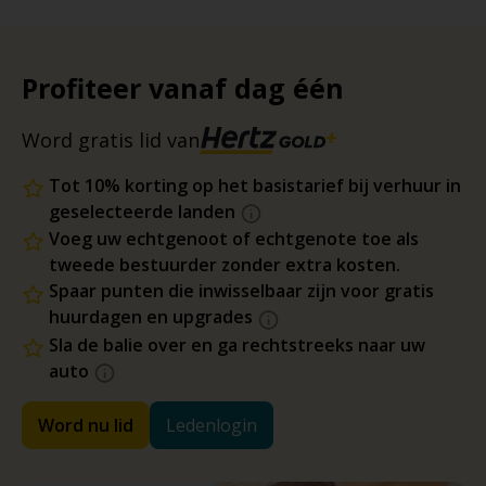
Profiteer vanaf dag één
Word gratis lid van
Tot 10% korting op het basistarief bij verhuur in
geselecteerde landen
Voeg uw echtgenoot of echtgenote toe als
tweede bestuurder zonder extra kosten.
Spaar punten die inwisselbaar zijn voor gratis
huurdagen en upgrades
Sla de balie over en ga rechtstreeks naar uw
auto
Word nu lid
Ledenlogin