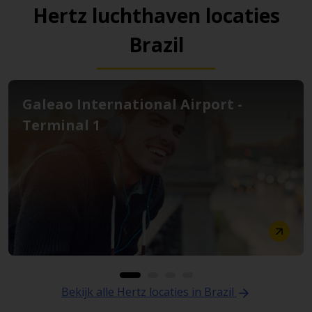
Hertz luchthaven locaties
Brazil
Galeao International Airport -
Terminal 1
Bekijk alle Hertz locaties in Brazil