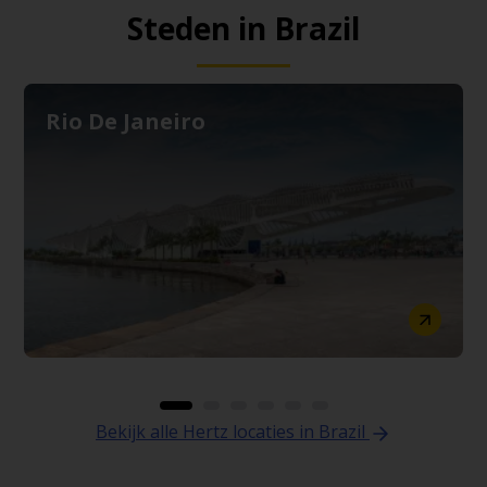
Steden in Brazil
Rio De Janeiro
Bekijk alle Hertz locaties in Brazil