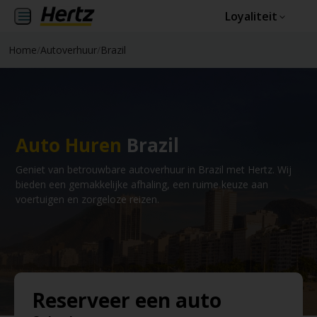
Loyaliteit
Home
/
Autoverhuur
/
Brazil
Auto Huren
Brazil
Geniet van betrouwbare autoverhuur in Brazil met Hertz. Wij
bieden een gemakkelijke afhaling, een ruime keuze aan
voertuigen en zorgeloze reizen.
Reserveer een auto