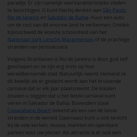
paradijs. Er zijn namelijk veel karakteristieke steden
te bezichtigen. U kunt hierbij denken aan
São Paulo
,
Rio de Janeiro
en
Salvador de Bahia
. Huur een auto
om de rest van dit enorme land te verkennen. Ontdek
bijvoorbeeld de woeste schoonheid van het
Nationaal park Lençóis Maranhenses
of de prachtige
stranden van Jericoacoara.
Volgens Brazilianen is Rio de Janeiro is door god zelf
geschapen en ze zijn erg trots op hun
wereldberoemde stad. Natuurlijk neemt niemand ze
dit kwalijk als er gedacht wordt aan het bruisende
carnaval dat er elk jaar plaatsneemt. De lokalen
zouden u zeggen dat u het beste carnaval kunt
vieren in Salvador de Bahia. Bovendien staat
Copacabana Beach
bekend als een van de beste
stranden in de wereld. Daarnaast kunt u ook terecht
bij de vele kerken, musea, markten en openbare
parken voor uw plezier. Als attractie is er ook een