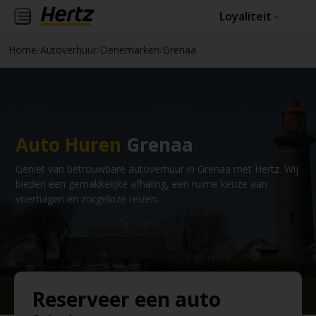
Loyaliteit
Home
/
Autoverhuur
/
Denemarken
/
Grenaa
Auto Huren
Grenaa
Geniet van betrouwbare autoverhuur in Grenaa met Hertz. Wij
bieden een gemakkelijke afhaling, een ruime keuze aan
voertuigen en zorgeloze reizen.
Reserveer een auto