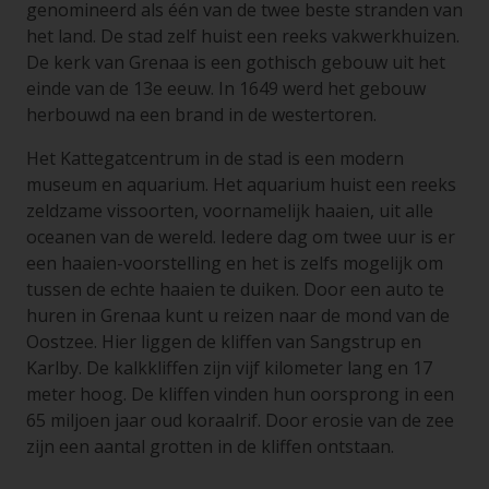
genomineerd als één van de twee beste stranden van
het land. De stad zelf huist een reeks vakwerkhuizen.
De kerk van Grenaa is een gothisch gebouw uit het
einde van de 13e eeuw. In 1649 werd het gebouw
herbouwd na een brand in de westertoren.
Het Kattegatcentrum in de stad is een modern
museum en aquarium. Het aquarium huist een reeks
zeldzame vissoorten, voornamelijk haaien, uit alle
oceanen van de wereld. Iedere dag om twee uur is er
een haaien-voorstelling en het is zelfs mogelijk om
tussen de echte haaien te duiken. Door een auto te
huren in Grenaa kunt u reizen naar de mond van de
Oostzee. Hier liggen de kliffen van Sangstrup en
Karlby. De kalkkliffen zijn vijf kilometer lang en 17
meter hoog. De kliffen vinden hun oorsprong in een
65 miljoen jaar oud koraalrif. Door erosie van de zee
zijn een aantal grotten in de kliffen ontstaan.