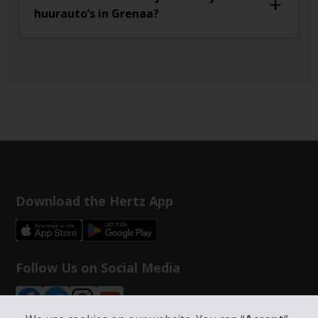
huurauto’s in Grenaa?
Download the Hertz App
Follow Us on Social Media