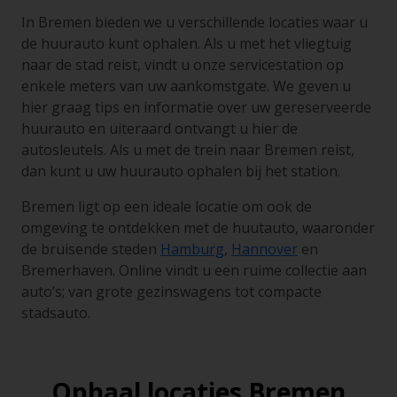
In Bremen bieden we u verschillende locaties waar u
de huurauto kunt ophalen. Als u met het vliegtuig
naar de stad reist, vindt u onze servicestation op
enkele meters van uw aankomstgate. We geven u
hier graag tips en informatie over uw gereserveerde
huurauto en uiteraard ontvangt u hier de
autosleutels. Als u met de trein naar Bremen reist,
dan kunt u uw huurauto ophalen bij het station.
Bremen ligt op een ideale locatie om ook de
omgeving te ontdekken met de huutauto, waaronder
de bruisende steden
Hamburg
,
Hannover
en
Bremerhaven. Online vindt u een ruime collectie aan
auto’s; van grote gezinswagens tot compacte
stadsauto.
Ophaal locaties Bremen