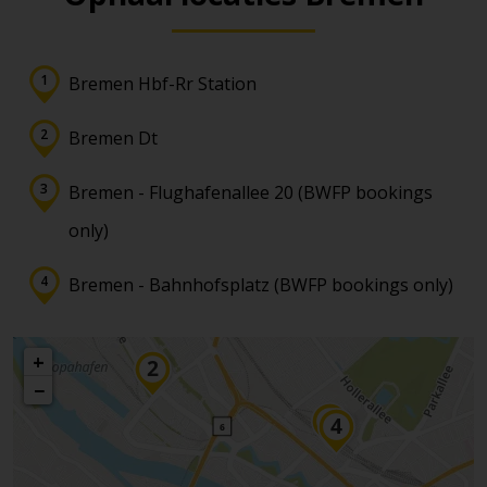
Bremen Hbf-Rr Station
Bremen Dt
Bremen - Flughafenallee 20 (BWFP bookings
only)
Bremen - Bahnhofsplatz (BWFP bookings only)
+
−