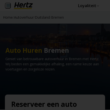
Loyaliteit
Home
/
Autoverhuur
/
Duitsland
/
Bremen
Auto Huren
Bremen
Geniet van betrouwbare autoverhuur in Bremen met Hertz.
Wij bieden een gemakkelijke afhaling, een ruime keuze aan
voertuigen en zorgeloze reizen.
Reserveer een auto