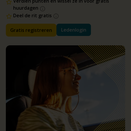
Verdien punten en wissel ze in voor gratis
huurdagen
Deel de rit gratis
Ledenlogin
Gratis registreren