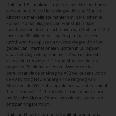
Duitsland. Bij aankomst op dit vliegveld is het huren
van een auto bij de Hertz vliegveldlocatie Munich
Airport de makkelijkste manier om in München te
komen. Na het vliegveld van Frankfurt is deze
luchthaven de drukste luchthaven van Duitsland. Met
meer dan 38 miljoen passagiers per jaar is deze
luchthaven het op zes na drukste vliegveld op het
gebied van internationale vluchten in Europa en
staat het vliegveld op nummer 27 van de drukste
vliegvelden ter wereld. De stad München ligt op
ongeveer 28 kilometer ten zuidwesten en is
bereikbaar via de snelweg de A92 welke aansluit op
de A9 richting Neurenberg en de ringweg van
München, de A99. Het vliegveld bestaat uit Terminal
1 en Terminal 2. De terminals zijn verbonden door
het Munich Airport Centre, een winkel-, zaken- en
ontspanningscentrum.
Duitsland heeft zeer goede kwaliteitswegen waar