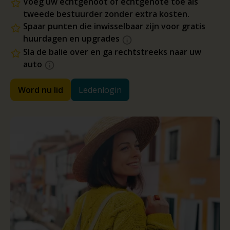
Voeg uw echtgenoot of echtgenote toe als
tweede bestuurder zonder extra kosten.
Spaar punten die inwisselbaar zijn voor gratis
huurdagen en upgrades
Sla de balie over en ga rechtstreeks naar uw
auto
Word nu lid
Ledenlogin