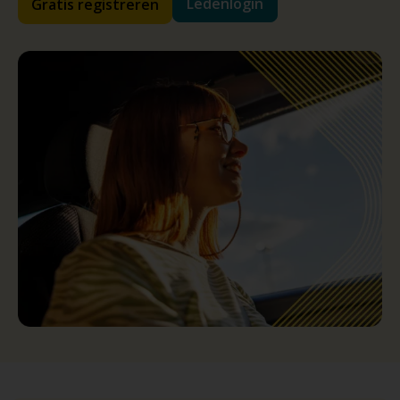
Ledenlogin
Gratis registreren