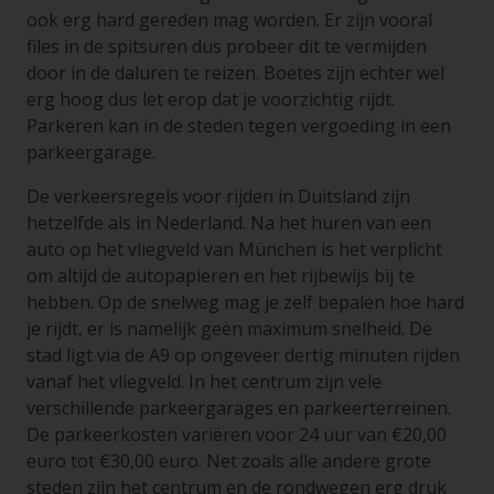
ook erg hard gereden mag worden. Er zijn vooral
files in de spitsuren dus probeer dit te vermijden
door in de daluren te reizen. Boetes zijn echter wel
erg hoog dus let erop dat je voorzichtig rijdt.
Parkeren kan in de steden tegen vergoeding in een
parkeergarage.
De verkeersregels voor rijden in Duitsland zijn
hetzelfde als in Nederland. Na het huren van een
auto op het vliegveld van München is het verplicht
om altijd de autopapieren en het rijbewijs bij te
hebben. Op de snelweg mag je zelf bepalen hoe hard
je rijdt, er is namelijk geen maximum snelheid. De
stad ligt via de A9 op ongeveer dertig minuten rijden
vanaf het vliegveld. In het centrum zijn vele
verschillende parkeergarages en parkeerterreinen.
De parkeerkosten variëren voor 24 uur van €20,00
euro tot €30,00 euro. Net zoals alle andere grote
steden zijn het centrum en de rondwegen erg druk