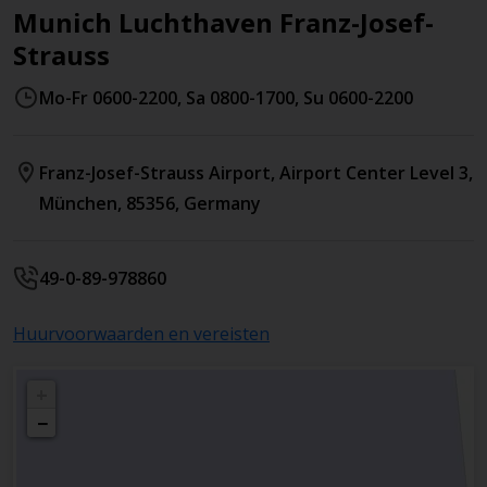
Munich Luchthaven Franz-Josef-
Strauss
Mo-Fr 0600-2200, Sa 0800-1700, Su 0600-2200
Franz-Josef-Strauss Airport
, Airport Center Level 3
,
München
,
85356
,
Germany
49-0-89-978860
Huurvoorwaarden en vereisten
+
−