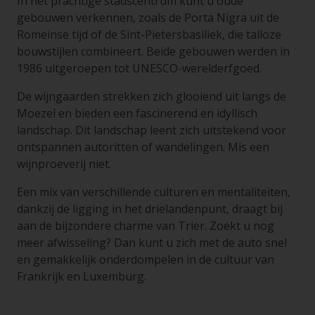
In het prachtige stadscentrum kunt u oude
gebouwen verkennen, zoals de Porta Nigra uit de
Romeinse tijd of de Sint-Pietersbasiliek, die talloze
bouwstijlen combineert. Beide gebouwen werden in
1986 uitgeroepen tot UNESCO-werelderfgoed.
De wijngaarden strekken zich glooiend uit langs de
Moezel en bieden een fascinerend en idyllisch
landschap. Dit landschap leent zich uitstekend voor
ontspannen autoritten of wandelingen. Mis een
wijnproeverij niet.
Een mix van verschillende culturen en mentaliteiten,
dankzij de ligging in het drielandenpunt, draagt ​​bij
aan de bijzondere charme van Trier. Zoekt u nog
meer afwisseling? Dan kunt u zich met de auto snel
en gemakkelijk onderdompelen in de cultuur van
Frankrijk en Luxemburg.