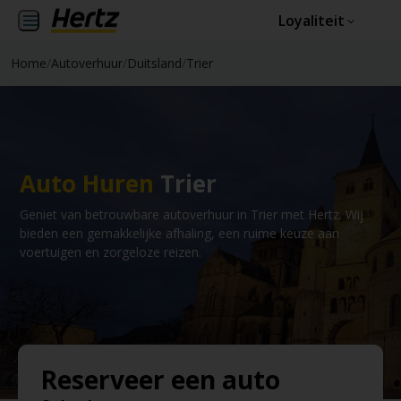
Loyaliteit
Home
/
Autoverhuur
/
Duitsland
/
Trier
Auto Huren
Trier
Geniet van betrouwbare autoverhuur in Trier met Hertz. Wij
bieden een gemakkelijke afhaling, een ruime keuze aan
voertuigen en zorgeloze reizen.
Reserveer een auto