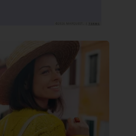
©2026 MAPQUEST, |
TERMS