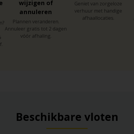
e
wijzigen of
Geniet van zorgeloze
verhuur met handige
annuleren
afhaallocaties.
Plannen veranderen.
n?
Annuleer gratis tot 2 dagen
vóór afhaling.
%
f.
Beschikbare vloten