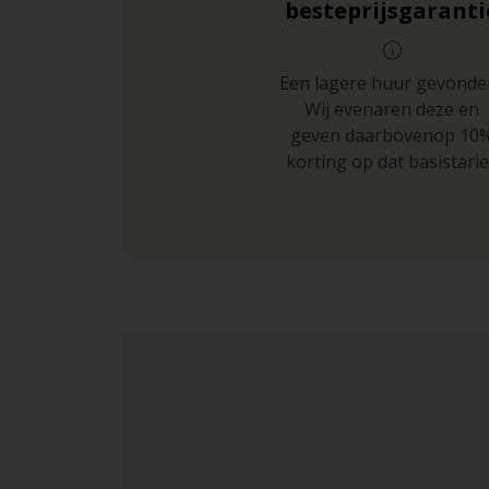
besteprijsgaranti
Een lagere huur gevonde
Wij evenaren deze en
geven daarbovenop 10
korting op dat basistarie