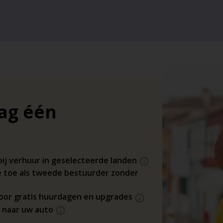
dag één
bij verhuur in geselecteerde landen
 toe als tweede bestuurder zonder
 voor gratis huurdagen en upgrades
s naar uw auto