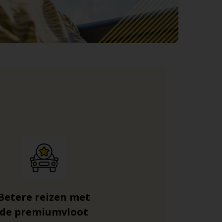
Betere reizen met
de premiumvloot