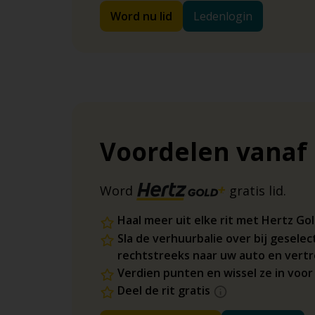
Word nu lid
Ledenlogin
Voordelen vanaf
Word
gratis lid.
Haal meer uit elke rit met Hertz Go
Sla de verhuurbalie over bij geselec
rechtstreeks naar uw auto en vertr
Verdien punten en wissel ze in voo
Deel de rit gratis