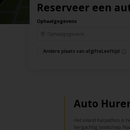
Reserveer een au
Ophaalgegevens
Andere plaats van afgifte
Leeftijd
Auto Huren
Het eiland Karpathos is h
bergachtig landschap. Naa