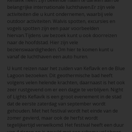
Keflavík heeft zijn bekende naam te danken aan de
belangrijke internationale luchthaven.Er zijn vele
activiteiten die u kunt ondernemen, waarbij vele
outdoor activiteiten. Walvis spotten, excursies en
vogels spotten zijn een paar voorbeelden
hiervan.Tijdens uw bezoek kunt u ook doorreizen
naar de hoofdstad. Hier zijn vele
bezienswaardigheden. Om hier te komen kunt u
vanaf de luchthaven een auto huren.
U kunt reizen naar het zuiden van Keflavík en de Blue
Lagoon bezoeken. Dit geothermische bad heeft
volgens velen helende krachten, daarnaast is het ook
zeer rustgevend om er een dagje te verblijven. Night
of Lights Keflavík is een groot evenement in de stad
dat de eerste zaterdag van september wordt
gehouden. Met het festival wordt het einde van de
zomer gevierd, maar ook de herfst wordt
tegelijkertijd verwelkomd. Het festival heeft een duur