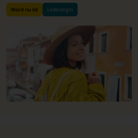
Word nu lid
Ledenlogin