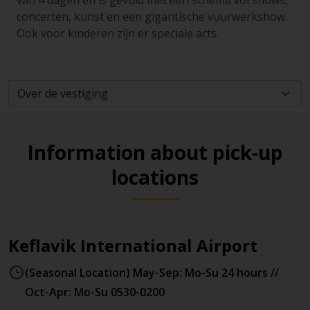
van 4 dagen en is gevuld met een schema vol shows,
concerten, kunst en een gigantische vuurwerkshow.
Ook voor kinderen zijn er speciale acts.
Information about pick-up
locations
Keflavik International Airport
(Seasonal Location) May-Sep: Mo-Su 24 hours //
Oct-Apr: Mo-Su 0530-0200