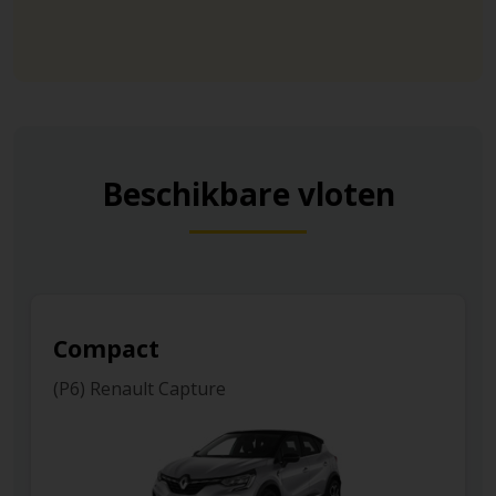
Beschikbare vloten
Compact
(P6) Renault Capture