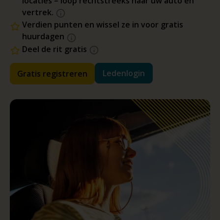
locaties – loop rechtstreeks naar uw auto en
vertrek.
Verdien punten en wissel ze in voor gratis
huurdagen
Deel de rit gratis
Ledenlogin
Gratis registreren