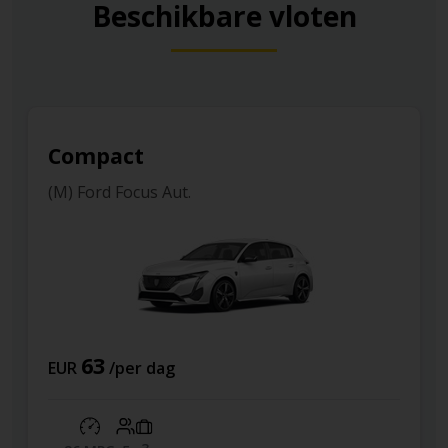
Beschikbare vloten
Compact
(M) Ford Focus Aut.
63
EUR
/per dag