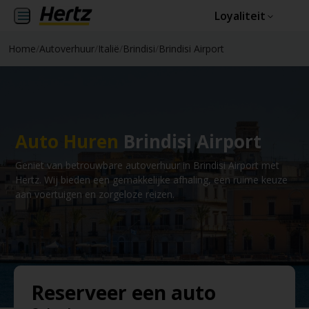
Loyaliteit
Home
/
Autoverhuur
/
Italië
/
Brindisi
/
Brindisi Airport
Auto Huren
Brindisi Airport
Geniet van betrouwbare autoverhuur in Brindisi Airport met
Hertz. Wij bieden een gemakkelijke afhaling, een ruime keuze
aan voertuigen en zorgeloze reizen.
Reserveer een auto