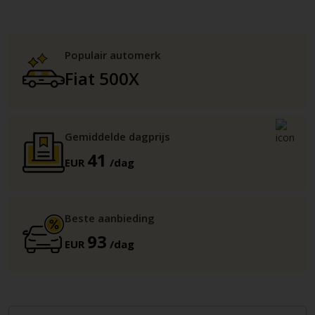
Populair automerk
Fiat 500X
Gemiddelde dagprijs
41
EUR
/dag
Beste aanbieding
93
EUR
/dag