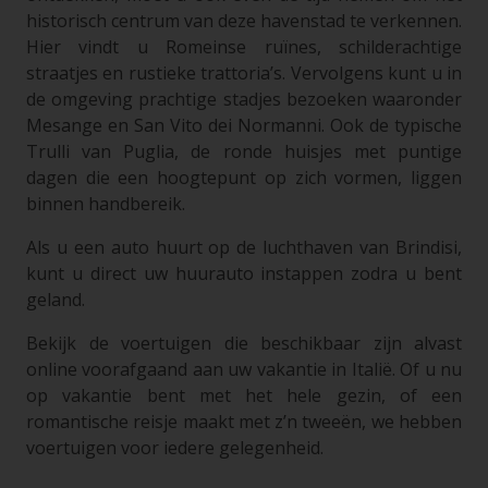
historisch centrum van deze havenstad te verkennen.
Hier vindt u Romeinse ruïnes, schilderachtige
straatjes en rustieke trattoria’s. Vervolgens kunt u in
de omgeving prachtige stadjes bezoeken waaronder
Mesange en San Vito dei Normanni. Ook de typische
Trulli van Puglia, de ronde huisjes met puntige
dagen die een hoogtepunt op zich vormen, liggen
binnen handbereik.
Als u een auto huurt op de luchthaven van Brindisi,
kunt u direct uw huurauto instappen zodra u bent
geland.
Bekijk de voertuigen die beschikbaar zijn alvast
online voorafgaand aan uw vakantie in Italië. Of u nu
op vakantie bent met het hele gezin, of een
romantische reisje maakt met z’n tweeën, we hebben
voertuigen voor iedere gelegenheid.