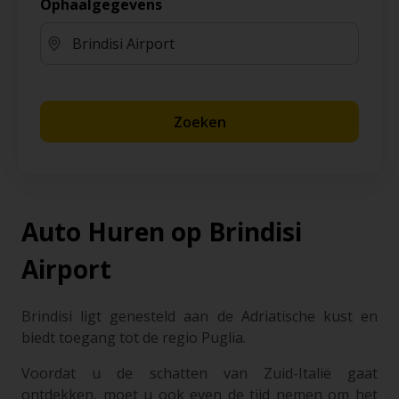
Ophaalgegevens
Zoeken
Auto Huren op Brindisi
Airport
Brindisi ligt genesteld aan de Adriatische kust en
biedt toegang tot de regio Puglia.
Voordat u de schatten van Zuid-Italië gaat
ontdekken, moet u ook even de tijd nemen om het