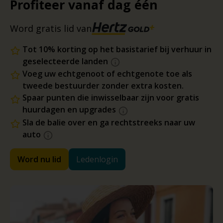
Profiteer vanaf dag één
Word gratis lid van
Tot 10% korting op het basistarief bij verhuur in
geselecteerde landen
Voeg uw echtgenoot of echtgenote toe als
tweede bestuurder zonder extra kosten.
Spaar punten die inwisselbaar zijn voor gratis
huurdagen en upgrades
Sla de balie over en ga rechtstreeks naar uw
auto
Word nu lid
Ledenlogin