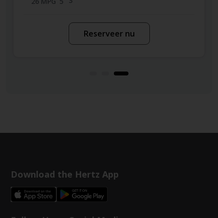
3
26 MPG
5
Reserveer nu
Download the Hertz App