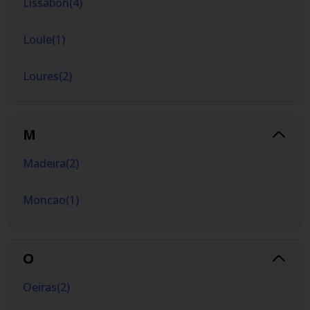
Lissabon
(
4
)
Loule
(
1
)
Loures
(
2
)
M
Madeira
(
2
)
Moncao
(
1
)
O
Oeiras
(
2
)