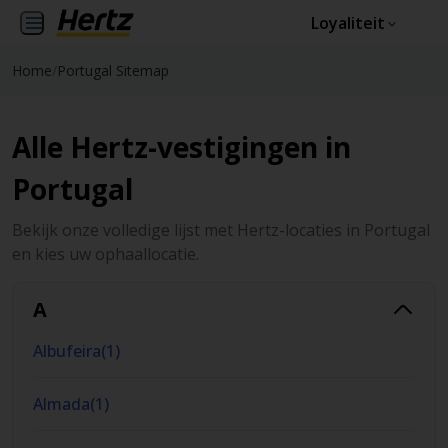
Loyaliteit
Home
/
Portugal Sitemap
Alle Hertz-vestigingen in
Portugal
Bekijk onze volledige lijst met Hertz-locaties in Portugal
en kies uw ophaallocatie.
A
Albufeira
(
1
)
Almada
(
1
)