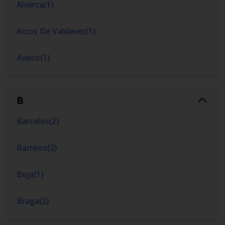
Alverca
(
1
)
Arcos De Valdevez
(
1
)
Aveiro
(
1
)
B
Barcelos
(
2
)
Barreiro
(
2
)
Beja
(
1
)
Braga
(
2
)