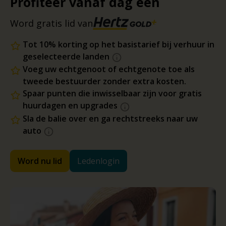
Profiteer vanaf dag één
Word gratis lid van
Tot 10% korting op het basistarief bij verhuur in
geselecteerde landen
Voeg uw echtgenoot of echtgenote toe als
tweede bestuurder zonder extra kosten.
Spaar punten die inwisselbaar zijn voor gratis
huurdagen en upgrades
Sla de balie over en ga rechtstreeks naar uw
auto
Word nu lid
Ledenlogin