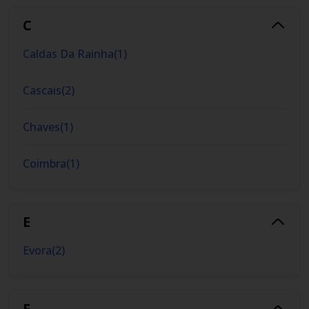
C
Caldas Da Rainha
(
1
)
Cascais
(
2
)
Chaves
(
1
)
Coimbra
(
1
)
E
Evora
(
2
)
F