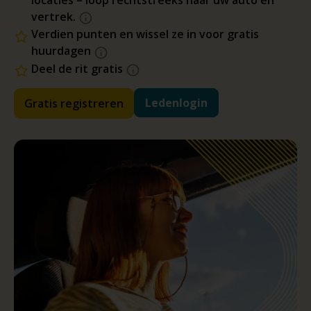
locaties – loop rechtstreeks naar uw auto en
vertrek.
Verdien punten en wissel ze in voor gratis
huurdagen
Deel de rit gratis
Ledenlogin
Gratis registreren