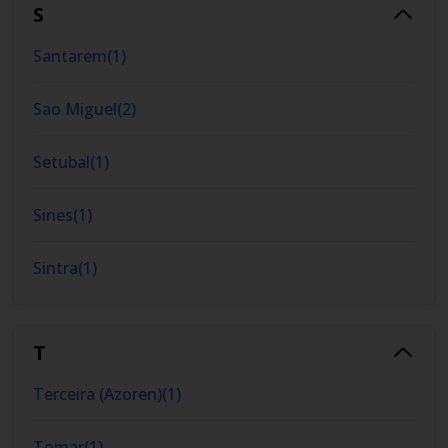
S
Santarem
(
1
)
Sao Miguel
(
2
)
Setubal
(
1
)
Sines
(
1
)
Sintra
(
1
)
T
Terceira (Azoren)
(
1
)
Tomar
(
1
)