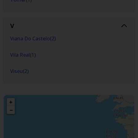
V
Viana Do Castelo
(
2
)
Vila Real
(
1
)
Viseu
(
2
)
+
−