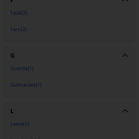
Faial
(
2
)
Faro
(
2
)
G
Guarda
(
1
)
Guimaraes
(
1
)
L
Leiria
(
1
)