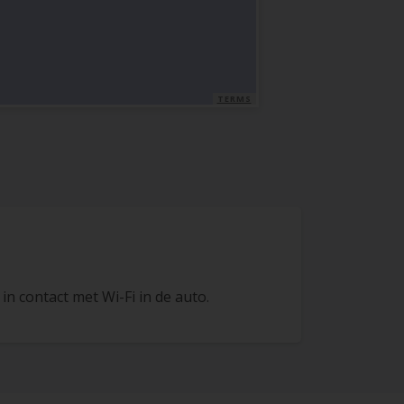
TERMS
l in contact met Wi-Fi in de auto.