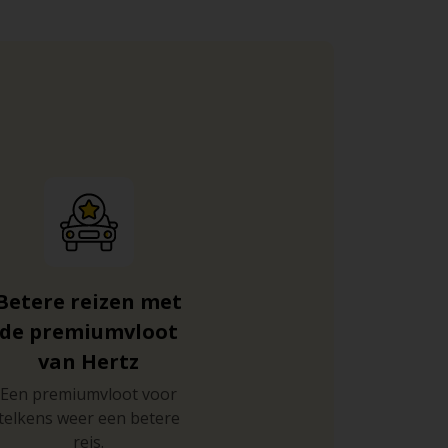
Betere reizen met
de premiumvloot
van Hertz
Een premiumvloot voor
telkens weer een betere
reis.