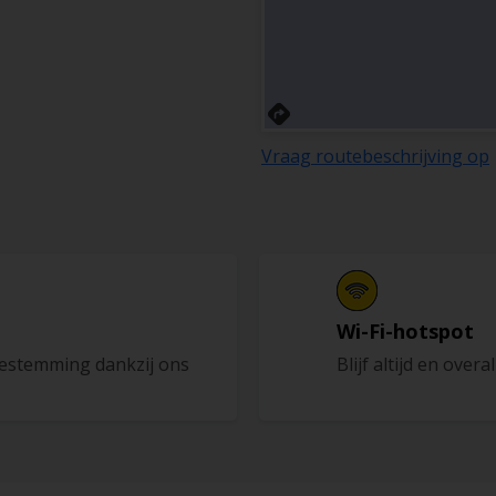
Vraag routebeschrijving op
Wi-Fi-hotspot
bestemming dankzij ons
Blijf altijd en overa