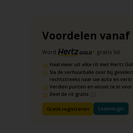
Voordelen vanaf
Word
gratis lid.
Haal meer uit elke rit met Hertz Go
Sla de verhuurbalie over bij geselec
rechtstreeks naar uw auto en vertr
Verdien punten en wissel ze in voo
Deel de rit gratis
Ledenlogin
Gratis registreren