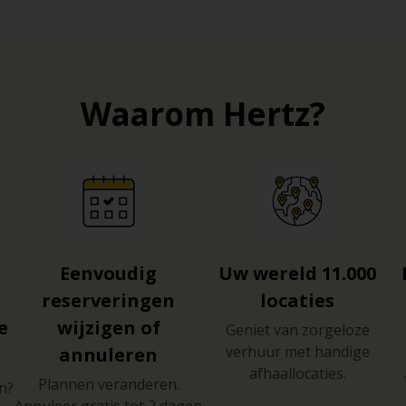
Waarom Hertz?
Eenvoudig
Uw wereld 11.000
reserveringen
locaties
e
wijzigen of
Geniet van zorgeloze
verhuur met handige
annuleren
afhaallocaties.
Plannen veranderen.
n?