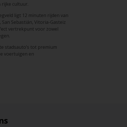
rijke cultuur.
egveld ligt 12 minuten rijden van
, San Sebastián, Vitoria-Gasteiz
fect vertrekpunt voor zowel
egen.
te stadsauto’s tot premium
e voertuigen en
ns