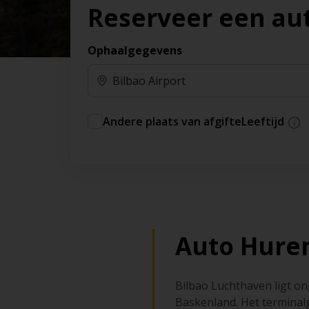
Reserveer een au
Ophaalgegevens
Andere plaats van afgifte
Leeftijd
Auto Huren
Bilbao Luchthaven ligt on
Baskenland. Het terminalg