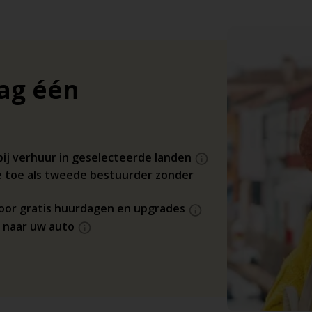
dag één
bij verhuur in geselecteerde landen
 toe als tweede bestuurder zonder
 voor gratis huurdagen en upgrades
s naar uw auto