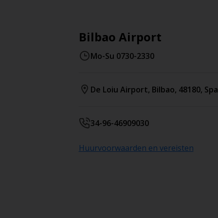
Bilbao Airport
Mo-Su 0730-2330
De Loiu Airport
,
Bilbao
,
48180
,
Spa
34-96-46909030
Huurvoorwaarden en vereisten