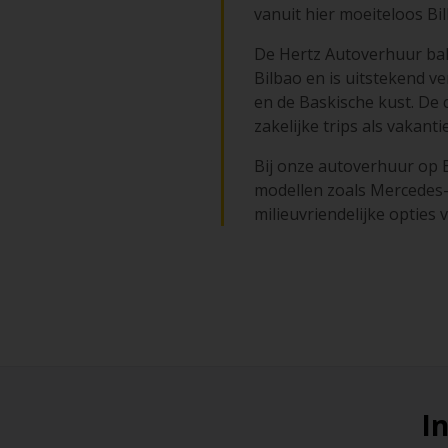
vanuit hier moeiteloos Bil
De Hertz Autoverhuur balie
Bilbao en is uitstekend v
en de Baskische kust. De 
zakelijke trips als vakan
Bij onze autoverhuur op 
modellen zoals Mercedes-
milieuvriendelijke opties v
I