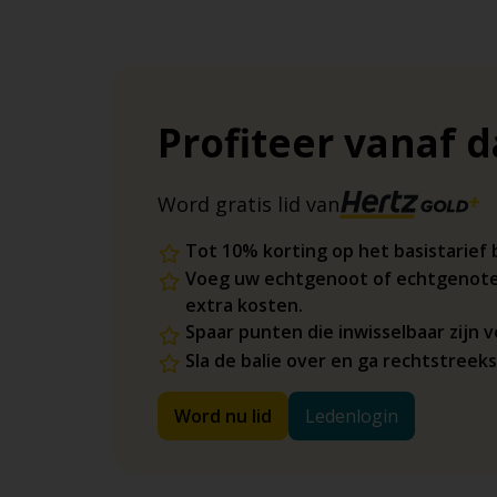
Profiteer vanaf 
Word gratis lid van
Tot 10% korting op het basistarief 
Voeg uw echtgenoot of echtgenote
extra kosten.
Spaar punten die inwisselbaar zijn
Sla de balie over en ga rechtstreek
Word nu lid
Ledenlogin