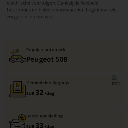
elektrische voertuigen. Dankzij de flexibele
huuropties en heldere voorwaarden begint uw reis
zorgeloos en op maat.
Populair automerk
Peugeot 508
Gemiddelde dagprijs
32
EUR
/dag
Beste aanbieding
33
EUR
/dag