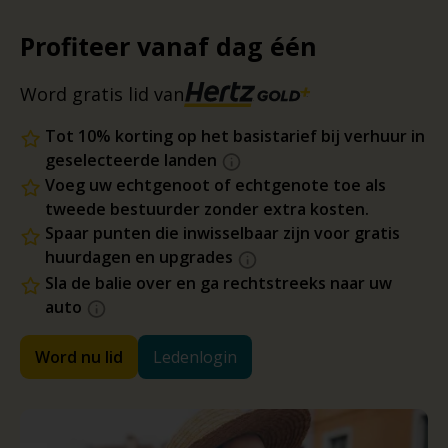
Profiteer vanaf dag één
Word gratis lid van
Tot 10% korting op het basistarief bij verhuur in
geselecteerde landen
Voeg uw echtgenoot of echtgenote toe als
tweede bestuurder zonder extra kosten.
Spaar punten die inwisselbaar zijn voor gratis
huurdagen en upgrades
Sla de balie over en ga rechtstreeks naar uw
auto
Word nu lid
Ledenlogin