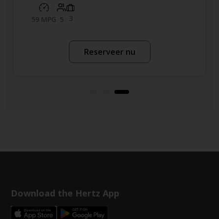
3
59 MPG
5
Reserveer nu
Download the Hertz App