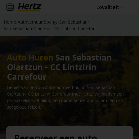
Loyaliteit
Home
/
Autoverhuur
/
Spanje
/
San Sebastian
/
San Sebastian Oiartzun - CC Lintzirin Carrefour
Auto Huren
San Sebastian
Oiartzun - CC Lintzirin
Carrefour
Geniet van betrouwbare autoverhuur in San Sebastian
Oiartzun - CC Lintzirin Carrefour met Hertz. Wij bieden een
gemakkelijke afhaling, een ruime keuze aan voertuigen en
zorgeloze reizen.
Reserveer een auto