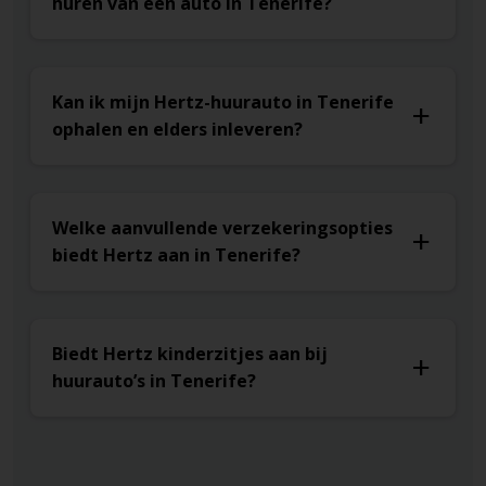
huren van een auto in Tenerife?
Kan ik mijn Hertz-huurauto in Tenerife
ophalen en elders inleveren?
Welke aanvullende verzekeringsopties
biedt Hertz aan in Tenerife?
Biedt Hertz kinderzitjes aan bij
huurauto’s in Tenerife?