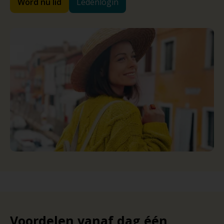
Word nu lid
Ledenlogin
Voordelen vanaf dag één