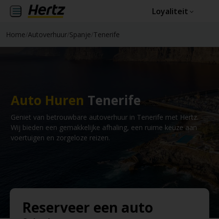
Loyaliteit
Home
/
Autoverhuur
/
Spanje
/
Tenerife
Auto Huren
Tenerife
Geniet van betrouwbare autoverhuur in Tenerife met Hertz.
Wij bieden een gemakkelijke afhaling, een ruime keuze aan
voertuigen en zorgeloze reizen.
Reserveer een auto