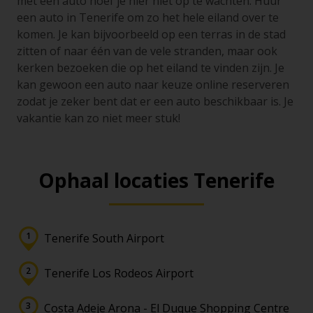
met een auto hoef je hier niet op te wachten. Huur
een auto in Tenerife om zo het hele eiland over te
komen. Je kan bijvoorbeeld op een terras in de stad
zitten of naar één van de vele stranden, maar ook
kerken bezoeken die op het eiland te vinden zijn. Je
kan gewoon een auto naar keuze online reserveren
zodat je zeker bent dat er een auto beschikbaar is. Je
vakantie kan zo niet meer stuk!
Ophaal locaties Tenerife
Tenerife South Airport
Tenerife Los Rodeos Airport
Costa Adeje Arona - El Duque Shopping Centre