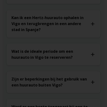
Kan ik een Hertz-huurauto ophalen in
Vigo en terugbrengen in een andere
stad in Spanje?
Wat is de ideale periode om een
huurauto in Vigo te reserveren?
Zijn er beperkingen bij het gebruik van
een huurauto buiten Vigo?
Word er een boete toegepast bij een te