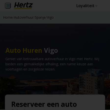
Loyaliteit
Home
/
Autoverhuur
/
Spanje
/
Vigo
Auto Huren
Vigo
Geniet van betrouwbare autoverhuur in Vigo met Hertz. Wij
bieden een gemakkelijke afhaling, een ruime keuze aan
voertuigen en zorgeloze reizen.
Reserveer een auto