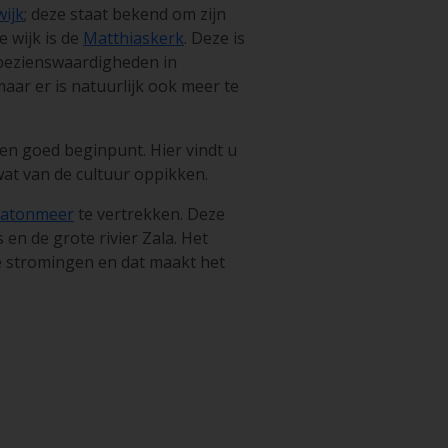
ijk
; deze staat bekend om zijn
 wijk is de
Matthiaskerk
. Deze is
 bezienswaardigheden in
aar er is natuurlijk ook meer te
een goed beginpunt. Hier vindt u
wat van de cultuur oppikken.
latonmeer
te vertrekken. Deze
en de grote rivier Zala. Het
ke stromingen en dat maakt het