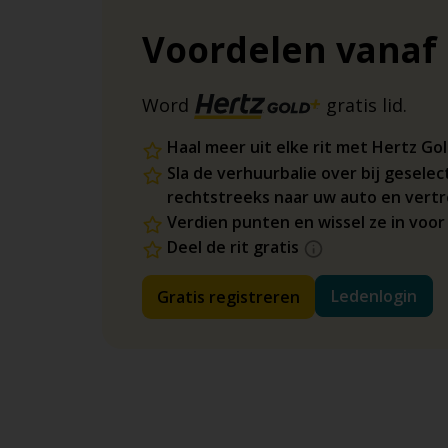
Voordelen vanaf
Word
gratis lid.
Haal meer uit elke rit met Hertz Go
Sla de verhuurbalie over bij geselec
rechtstreeks naar uw auto en vertr
Verdien punten en wissel ze in voo
Deel de rit gratis
Ledenlogin
Gratis registreren