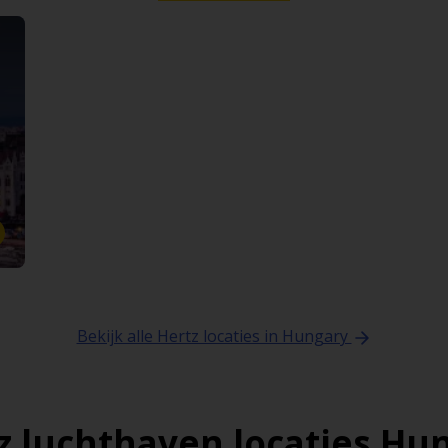
Bekijk alle Hertz locaties in Hungary
z luchthaven locaties Hu