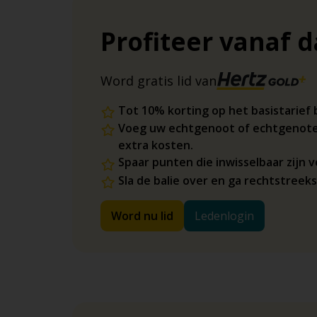
Profiteer vanaf 
Word gratis lid van
Tot 10% korting op het basistarief 
Voeg uw echtgenoot of echtgenote
extra kosten.
Spaar punten die inwisselbaar zijn
Sla de balie over en ga rechtstreek
Word nu lid
Ledenlogin