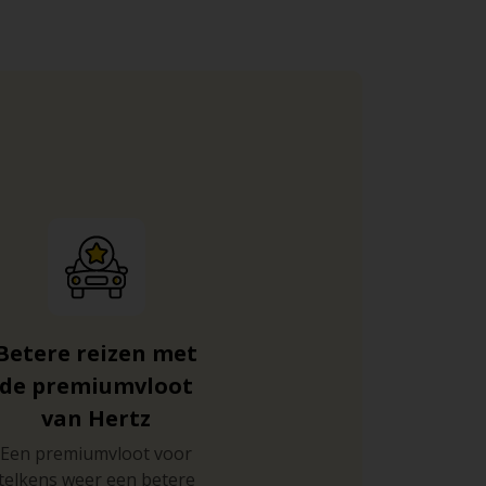
Betere reizen met
de premiumvloot
van Hertz
Een premiumvloot voor
telkens weer een betere