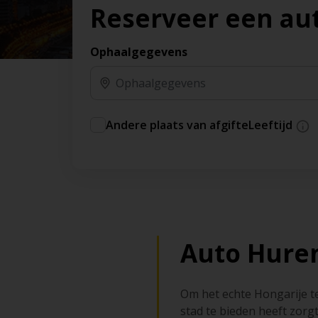
Reserveer een au
Ophaalgegevens
Andere plaats van afgifte
Leeftijd
Auto Hure
Om het echte Hongarije t
stad te bieden heeft zor