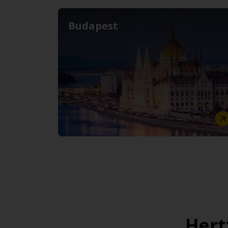
Budapest
Hert