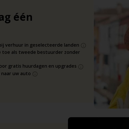
dag één
bij verhuur in geselecteerde landen
 toe als tweede bestuurder zonder
 voor gratis huurdagen en upgrades
s naar uw auto