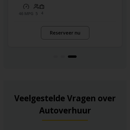
4
46 MPG
5
Reserveer nu
Veelgestelde Vragen over
Autoverhuur