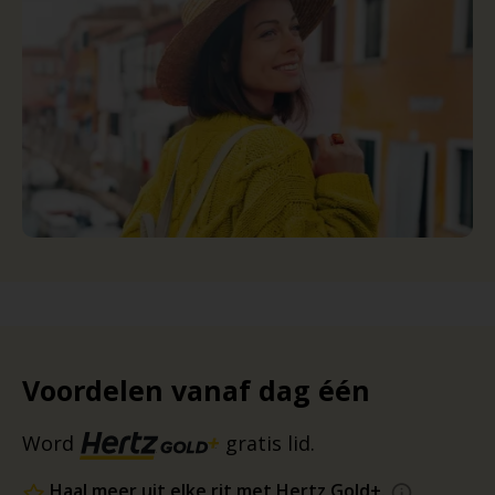
Voordelen vanaf dag één
Word
gratis lid.
Haal meer uit elke rit met Hertz Gold+.