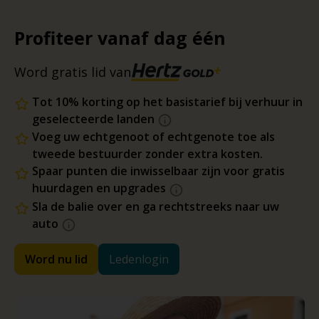
Profiteer vanaf dag één
Word gratis lid van
Tot 10% korting op het basistarief bij verhuur in
geselecteerde landen
Voeg uw echtgenoot of echtgenote toe als
tweede bestuurder zonder extra kosten.
Spaar punten die inwisselbaar zijn voor gratis
huurdagen en upgrades
Sla de balie over en ga rechtstreeks naar uw
auto
Word nu lid
Ledenlogin