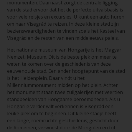
monumenten. Daarnaast zorgt de centrale ligging
van de stad ervoor dat het de perfecte uitvalsbasis is
voor vele reisjes en excursies. U kunt een auto huren
om naar Visegrád te reizen. In deze kleine stad zijn
bezienswaardigheden te vinden zoals het Kasteel van
Visegrád en de resten van een middeleeuws paleis.
Het nationale museum van Hongarije is het Magyar
Nemzeti Museum. Dit is de beste plek om meer te
weten te komen over de geschiedenis van deze
eeuwenoude stad. Een ander hoogtepunt van de stad
is het Heldenplein. Daar vindt u het
Millenniummonument midden op het plein. Achter
het monument staan twee zuilgalerijen met veertien
standbeelden van Hongaarse beroemdheden. Als u
Hongarije verder wilt verkennen is Visegrád een
leuke plek om te beginnen. Dit kleine stadje heeft
een lange, roemruchte geschiedenis; gesticht door
de Romeinen, verwoest door de Mongolen en tot