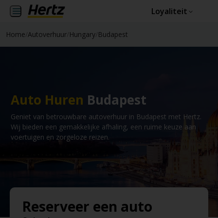
Loyaliteit
Home
/
Autoverhuur
/
Hungary
/
Budapest
Auto Huren
Budapest
Geniet van betrouwbare autoverhuur in Budapest met Hertz.
Wij bieden een gemakkelijke afhaling, een ruime keuze aan
voertuigen en zorgeloze reizen.
Reserveer een auto