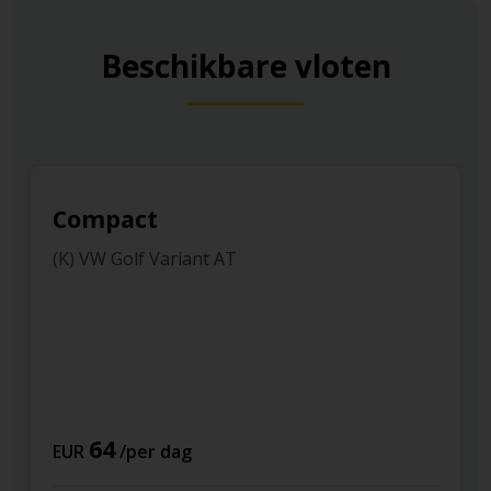
Beschikbare vloten
Compact
(K) VW Golf Variant AT
64
EUR
/per dag