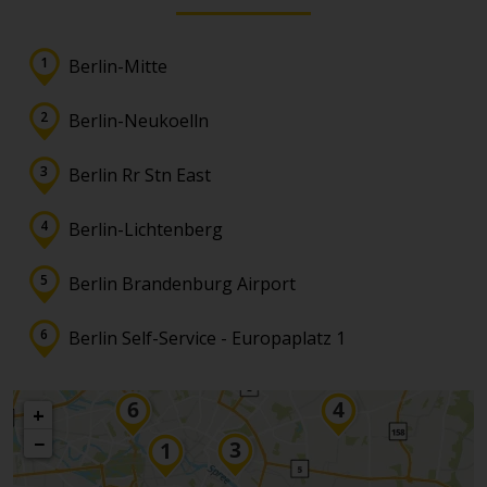
Berlin-Mitte
Berlin-Neukoelln
Berlin Rr Stn East
Berlin-Lichtenberg
Berlin Brandenburg Airport
Berlin Self-Service - Europaplatz 1
+
−