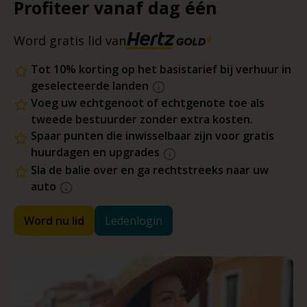
Profiteer vanaf dag één
Word gratis lid van
Tot 10% korting op het basistarief bij verhuur in
geselecteerde landen
Voeg uw echtgenoot of echtgenote toe als
tweede bestuurder zonder extra kosten.
Spaar punten die inwisselbaar zijn voor gratis
huurdagen en upgrades
Sla de balie over en ga rechtstreeks naar uw
auto
Word nu lid
Ledenlogin