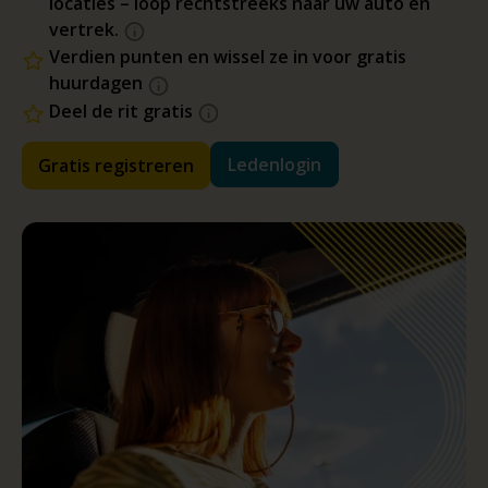
locaties – loop rechtstreeks naar uw auto en
vertrek.
Verdien punten en wissel ze in voor gratis
huurdagen
Deel de rit gratis
Ledenlogin
Gratis registreren