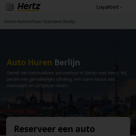
Loyaliteit
Home
/
Autoverhuur
/
Duitsland
/
Berlijn
Auto Huren
Berlijn
Geniet van betrouwbare autoverhuur in Berlijn met Hertz. Wij
bieden een gemakkelijke afhaling, een ruime keuze aan
voertuigen en zorgeloze reizen.
Reserveer een auto