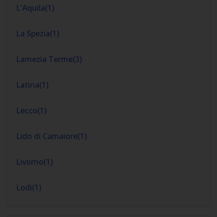
L'Aquila
(
1
)
La Spezia
(
1
)
Lamezia Terme
(
3
)
Latina
(
1
)
Lecco
(
1
)
Lido di Camaiore
(
1
)
Livorno
(
1
)
Lodi
(
1
)