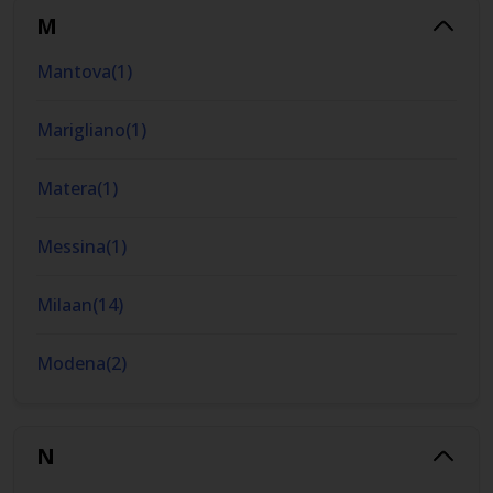
M
Mantova
(
1
)
Marigliano
(
1
)
Matera
(
1
)
Messina
(
1
)
Milaan
(
14
)
Modena
(
2
)
N