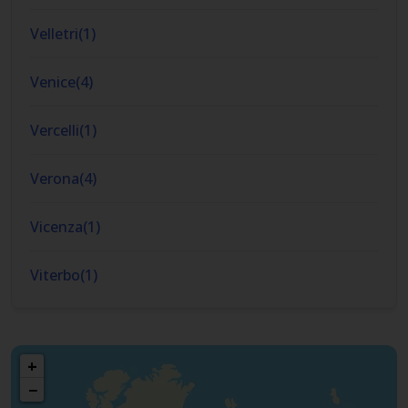
Velletri
(
1
)
Venice
(
4
)
Vercelli
(
1
)
Verona
(
4
)
Vicenza
(
1
)
Viterbo
(
1
)
+
−