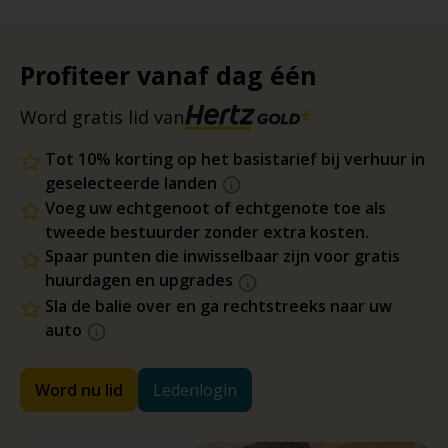
Profiteer vanaf dag één
Word gratis lid van
Tot 10% korting op het basistarief bij verhuur in
geselecteerde landen
Voeg uw echtgenoot of echtgenote toe als
tweede bestuurder zonder extra kosten.
Spaar punten die inwisselbaar zijn voor gratis
huurdagen en upgrades
Sla de balie over en ga rechtstreeks naar uw
auto
Word nu lid
Ledenlogin