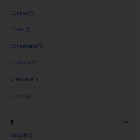
Comiso
(
1
)
Como
(
1
)
Conegliano
(
1
)
Cosenza
(
1
)
Cremona
(
1
)
Cuneo
(
2
)
E
Empoli
(
1
)