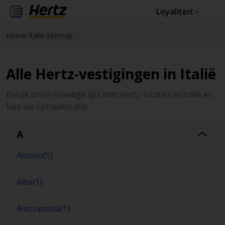
Loyaliteit
Home
/
Italië Sitemap
Alle Hertz-vestigingen in Italië
Bekijk onze volledige lijst met Hertz-locaties in Italië en
kies uw ophaallocatie.
A
Alassio
(
1
)
Alba
(
1
)
Alessandria
(
1
)