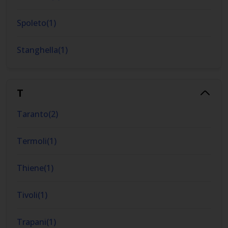
Spoleto
(
1
)
Stanghella
(
1
)
T
Taranto
(
2
)
Termoli
(
1
)
Thiene
(
1
)
Tivoli
(
1
)
Trapani
(
1
)