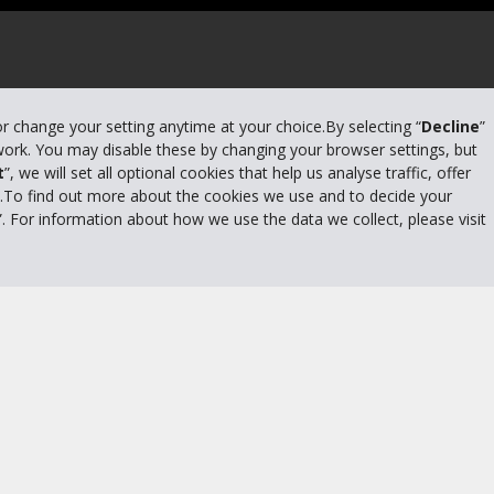
or change your setting anytime at your choice.By selecting “
Decline
”
 work. You may disable these by changing your browser settings, but
t
”, we will set all optional cookies that help us analyse traffic, offer
s.To find out more about the cookies we use and to decide your
”. For information about how we use the data we collect, please visit