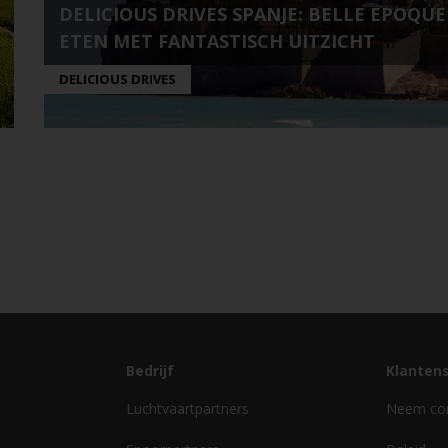
DELICIOUS DRIVES SPANJE: BELLE EPOQUE
ETEN MET FANTASTISCH UITZICHT
DELICIOUS DRIVES
Bedrijf
Klantens
s
Luchtvaartpartners
Neem con