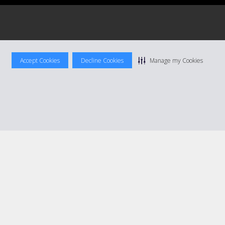
Accept Cookies
Decline Cookies
Manage my Cookies