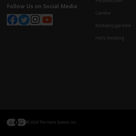
Persberichten
Follow Us on Social Media
Carrière
Besteprijsgarantie
Hertz Reisblog
© 2026 The Hertz System, Inc.